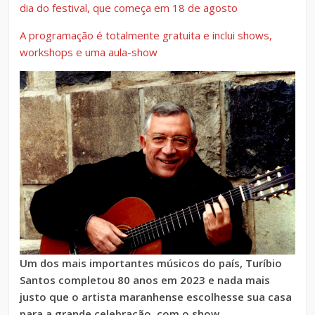
dia do festival, que começa em 18 de agosto
A programação é totalmente gratuita e inclui shows,
workshops e uma aula-show
Um dos mais importantes músicos do país, Turíbio
Santos completou 80 anos em 2023 e nada mais
justo que o artista maranhense escolhesse sua casa
para a grande celebração, com o show