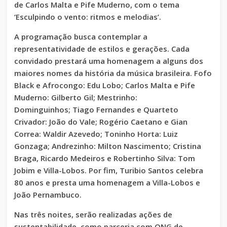
de Carlos Malta e Pife Muderno, com o tema
‘Esculpindo o vento: ritmos e melodias’.
A programação busca contemplar a
representatividade de estilos e gerações. Cada
convidado prestará uma homenagem a alguns dos
maiores nomes da história da música brasileira. Fofo
Black e Afrocongo: Edu Lobo; Carlos Malta e Pife
Muderno: Gilberto Gil; Mestrinho:
Dominguinhos; Tiago Fernandes e Quarteto
Crivador: João do Vale; Rogério Caetano e Gian
Correa: Waldir Azevedo; Toninho Horta: Luiz
Gonzaga; Andrezinho: Milton Nascimento; Cristina
Braga, Ricardo Medeiros e Robertinho Silva: Tom
Jobim e Villa-Lobos. Por fim, Turibio Santos celebra
80 anos e presta uma homenagem a Villa-Lobos e
João Pernambuco.
Nas três noites, serão realizadas ações de
sustentabilidade, como parceria com ONG de