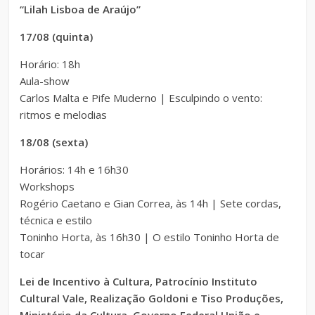
“Lilah Lisboa de Araújo”
17/08 (quinta)
Horário: 18h
Aula-show
Carlos Malta e Pife Muderno | Esculpindo o vento:
ritmos e melodias
18/08 (sexta)
Horários: 14h e 16h30
Workshops
Rogério Caetano e Gian Correa, às 14h | Sete cordas,
técnica e estilo
Toninho Horta, às 16h30 | O estilo Toninho Horta de
tocar
Lei de Incentivo à Cultura, Patrocínio Instituto
Cultural Vale, Realização Goldoni e Tiso Produções,
Ministério da Cultura, Governo Federal União e