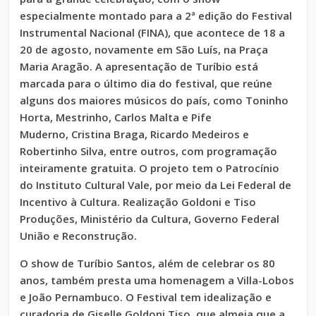
especialmente montado para a 2ª edição do Festival
Instrumental Nacional (FINA), que acontece de 18 a
20 de agosto, novamente em São Luís, na Praça
Maria Aragão. A apresentação de Turíbio está
marcada para o último dia do festival, que reúne
alguns dos maiores músicos do país, como Toninho
Horta, Mestrinho, Carlos Malta e Pife
Muderno, Cristina Braga, Ricardo Medeiros e
Robertinho Silva, entre outros, com programação
inteiramente gratuita. O projeto tem o Patrocínio
do Instituto Cultural Vale, por meio da Lei Federal de
Incentivo à Cultura. Realização Goldoni e Tiso
Produções, Ministério da Cultura, Governo Federal
União e Reconstrução.
O show de Turíbio Santos, além de celebrar os 80
anos, também presta uma homenagem a Villa-Lobos
e João Pernambuco. O Festival tem idealização e
curadoria de Giselle Goldoni Tiso, que almeja que a