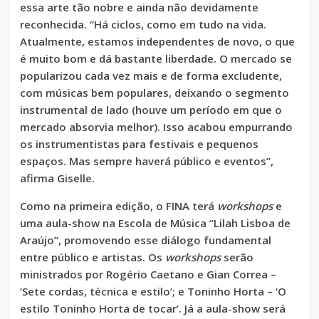
essa arte tão nobre e ainda não devidamente
reconhecida. “Há ciclos, como em tudo na vida.
Atualmente, estamos independentes de novo, o que
é muito bom e dá bastante liberdade. O mercado se
popularizou cada vez mais e de forma excludente,
com músicas bem populares, deixando o segmento
instrumental de lado (houve um período em que o
mercado absorvia melhor). Isso acabou empurrando
os instrumentistas para festivais e pequenos
espaços. Mas sempre haverá público e eventos”,
afirma Giselle.
Como na primeira edição, o FINA terá
workshops
e
uma aula-show na Escola de Música “Lilah Lisboa de
Araújo”, promovendo esse diálogo fundamental
entre público e artistas. Os
workshops
serão
ministrados por Rogério Caetano e Gian Correa –
‘Sete cordas, técnica e estilo’; e Toninho Horta – ‘O
estilo Toninho Horta de tocar’. Já a aula-show será