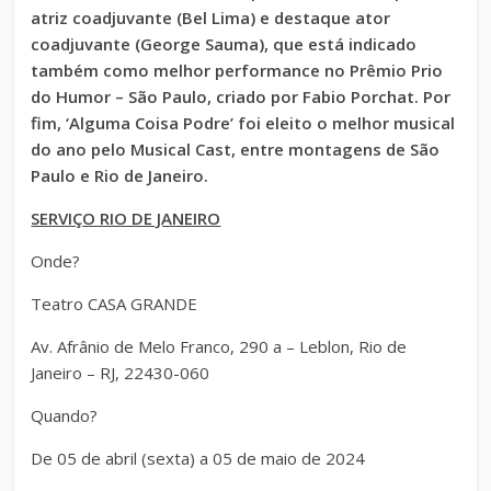
atriz coadjuvante (Bel Lima) e destaque ator
coadjuvante (George Sauma), que está indicado
também como melhor performance no Prêmio Prio
do Humor – São Paulo, criado por Fabio Porchat. Por
fim, ‘Alguma Coisa Podre’ foi eleito o melhor musical
do ano pelo Musical Cast, entre montagens de São
Paulo e Rio de Janeiro.
SERVIÇO RIO DE JANEIRO
Onde?
Teatro CASA GRANDE
Av. Afrânio de Melo Franco, 290 a – Leblon, Rio de
Janeiro – RJ, 22430-060
Quando?
De 05 de abril (sexta) a 05 de maio de 2024