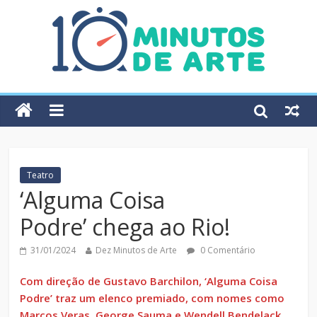
Teatro
‘Alguma Coisa
Podre’ chega ao Rio!
31/01/2024
Dez Minutos de Arte
0 Comentário
Com direção de Gustavo Barchilon, ‘Alguma Coisa
Podre’ traz um elenco premiado, com nomes como
Marcos Veras, George Sauma e Wendell Bendelack,