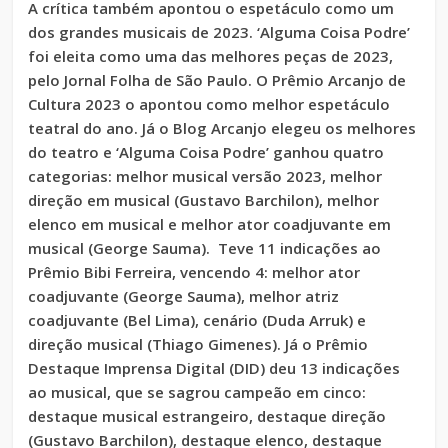
A crítica também apontou o espetáculo como um
dos grandes musicais de 2023. ‘Alguma Coisa Podre’
foi eleita como uma das melhores peças de 2023,
pelo Jornal Folha de São Paulo. O Prêmio Arcanjo de
Cultura 2023 o apontou como melhor espetáculo
teatral do ano. Já o Blog Arcanjo elegeu os melhores
do teatro e ‘Alguma Coisa Podre’ ganhou quatro
categorias: melhor musical versão 2023, melhor
direção em musical (Gustavo Barchilon), melhor
elenco em musical e melhor ator coadjuvante em
musical (George Sauma). Teve 11 indicações ao
Prêmio Bibi Ferreira, vencendo 4: melhor ator
coadjuvante (George Sauma), melhor atriz
coadjuvante (Bel Lima), cenário (Duda Arruk) e
direção musical (Thiago Gimenes). Já o Prêmio
Destaque Imprensa Digital (DID) deu 13 indicações
ao musical, que se sagrou campeão em cinco:
destaque musical estrangeiro, destaque direção
(Gustavo Barchilon), destaque elenco, destaque