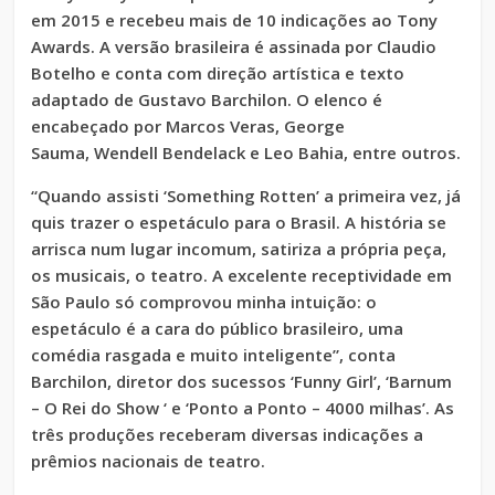
em 2015 e recebeu mais de 10 indicações ao Tony
Awards. A versão brasileira é assinada por Claudio
Botelho e conta com direção artística e texto
adaptado de Gustavo Barchilon. O elenco é
encabeçado por Marcos Veras, George
Sauma, Wendell Bendelack e Leo Bahia, entre outros.
“Quando assisti ‘Something Rotten’ a primeira vez, já
quis trazer o espetáculo para o Brasil. A história se
arrisca num lugar incomum, satiriza a própria peça,
os musicais, o teatro. A excelente receptividade em
São Paulo só comprovou minha intuição: o
espetáculo é a cara do público brasileiro, uma
comédia rasgada e muito inteligente”, conta
Barchilon, diretor dos sucessos ‘Funny Girl’, ‘Barnum
– O Rei do Show ‘ e ‘Ponto a Ponto – 4000 milhas’. As
três produções receberam diversas indicações a
prêmios nacionais de teatro.