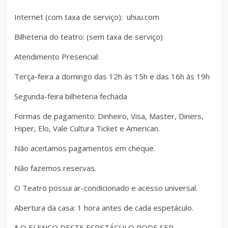
Internet (com taxa de serviço): uhuu.com
Bilheteria do teatro: (sem taxa de serviço)
Atendimento Presencial:
Terça-feira a domingo das 12h às 15h e das 16h às 19h
Segunda-feira bilheteria fechada
Formas de pagamento: Dinheiro, Visa, Master, Diners,
Hiper, Elo, Vale Cultura Ticket e American.
Não aceitamos pagamentos em cheque.
Não fazemos reservas.
O Teatro possui ar-condicionado e acesso universal.
Abertura da casa: 1 hora antes de cada espetáculo.
* O ELENCO DESTE ESPETÁCULO PODE SER