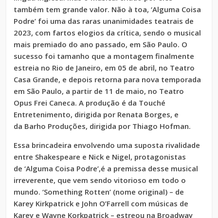
também tem grande valor. Não à toa, ‘Alguma Coisa
Podre’ foi uma das raras unanimidades teatrais de
2023, com fartos elogios da crítica, sendo o musical
mais premiado do ano passado, em São Paulo. O
sucesso foi tamanho que a montagem finalmente
estreia no Rio de Janeiro, em 05 de abril, no Teatro
Casa Grande, e depois retorna para nova temporada
em São Paulo, a partir de 11 de maio, no Teatro
Opus Frei Caneca. A produção é da Touché
Entretenimento, dirigida por Renata Borges, e
da Barho Produções, dirigida por Thiago Hofman.
Essa brincadeira envolvendo uma suposta rivalidade
entre Shakespeare e Nick e Nigel, protagonistas
de ‘Alguma Coisa Podre’,é a premissa desse musical
irreverente, que vem sendo vitorioso em todo o
mundo. ‘Something Rotten’ (nome original) – de
Karey Kirkpatrick e John O’Farrell com músicas de
Karey e Wayne Korkpatrick – estreou na Broadway