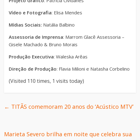
Projeto Gráfico
: Patricia Cividanes
Vídeo e Fotografia
: Elisa Mendes
Mídias Sociais:
Natália Balbino
Assessoria de Imprensa
: Marrom Glacê Assessoria –
Gisele Machado & Bruno Morais
Produção Executiva
: Waleska Arêas
Direção de Produção
: Flavia Milioni e Natasha Corbelino
(Visited 110 times, 1 visits today)
←
TITÃS comemoram 20 anos do ‘Acústico MTV’
Marieta Severo brilha em noite que celebra sua