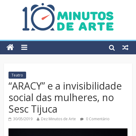
Teatro
“ARACY” e a invisibilidade
social das mulheres, no
Sesc Tijuca
30/05/2019
Dez Minutos de Arte
0 Comentário