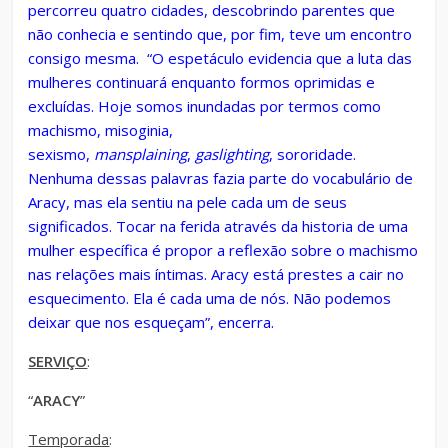
percorreu quatro cidades, descobrindo parentes que
não conhecia e sentindo que, por fim, teve um encontro
consigo mesma. “O espetáculo evidencia que a luta das
mulheres continuará enquanto formos oprimidas e
excluídas. Hoje somos inundadas por termos como
machismo, misoginia,
sexismo,
mansplaining
,
gaslighting
, sororidade.
Nenhuma dessas palavras fazia parte do vocabulário de
Aracy, mas ela sentiu na pele cada um de seus
significados. Tocar na ferida através da historia de uma
mulher específica é propor a reflexão sobre o machismo
nas relações mais íntimas. Aracy está prestes a cair no
esquecimento. Ela é cada uma de nós. Não podemos
deixar que nos esqueçam”, encerra.
SERVIÇO
:
“
ARACY
”
Temporada
: