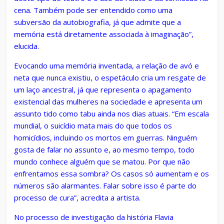
cena. Também pode ser entendido como uma
subversão da autobiografia, já que admite que a
memória está diretamente associada à imaginação”,
elucida.
Evocando uma memória inventada, a relação de avó e
neta que nunca existiu, o espetáculo cria um resgate de
um laço ancestral, já que representa o apagamento
existencial das mulheres na sociedade e apresenta um
assunto tido como tabu ainda nos dias atuais. “Em escala
mundial, o suicídio mata mais do que todos os
homicídios, incluindo os mortos em guerras. Ninguém
gosta de falar no assunto e, ao mesmo tempo, todo
mundo conhece alguém que se matou. Por que não
enfrentamos essa sombra? Os casos só aumentam e os
números são alarmantes. Falar sobre isso é parte do
processo de cura”, acredita a artista.
No processo de investigação da história Flavia