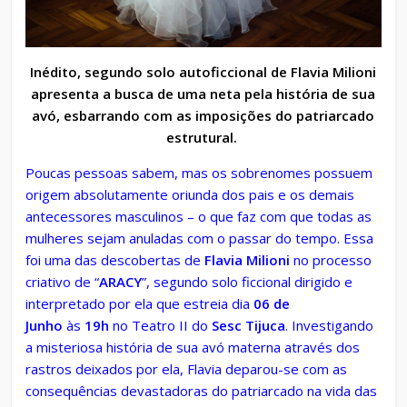
Inédito, segundo solo autoficcional de Flavia Milioni
apresenta a busca de uma neta pela história de sua
avó, esbarrando com as imposições do patriarcado
estrutural.
Poucas pessoas sabem, mas os sobrenomes possuem
origem absolutamente oriunda dos pais e os demais
antecessores masculinos – o que faz com que todas as
mulheres sejam anuladas com o passar do tempo. Essa
foi uma das descobertas de
Flavia Milioni
no processo
criativo de “
ARACY
”, segundo solo ficcional dirigido e
interpretado por ela que estreia dia
06 de
Junho
às
19h
no Teatro II do
Sesc Tijuca
. Investigando
a misteriosa história de sua avó materna através dos
rastros deixados por ela, Flavia deparou-se com as
consequências devastadoras do patriarcado na vida das