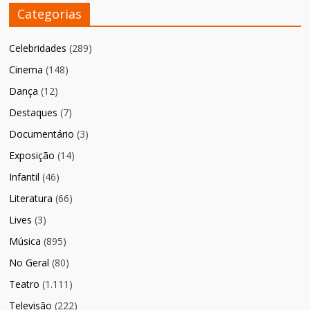
Categorias
Celebridades
(289)
Cinema
(148)
Dança
(12)
Destaques
(7)
Documentário
(3)
Exposição
(14)
Infantil
(46)
Literatura
(66)
Lives
(3)
Música
(895)
No Geral
(80)
Teatro
(1.111)
Televisão
(222)