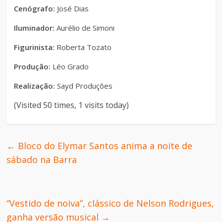
Cenógrafo:
José Dias
Iluminador:
Aurélio de Simoni
Figurinista:
Roberta Tozato
Produção:
Léo Grado
Realização:
Sayd Produções
(Visited 50 times, 1 visits today)
←
Bloco do Elymar Santos anima a noite de
sábado na Barra
“Vestido de noiva”, clássico de Nelson Rodrigues,
ganha versão musical
→