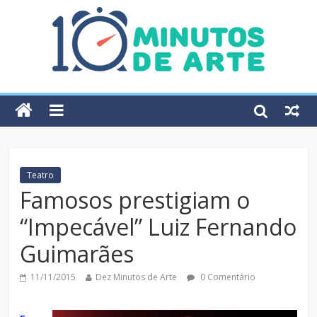
Teatro
Famosos prestigiam o
“Impecável” Luiz Fernando
Guimarães
11/11/2015
Dez Minutos de Arte
0 Comentário