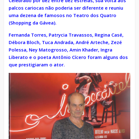
Celebrado por dez entre dez estrelas, sua volta aos
palcos cariocas não poderia ser diferente e reuniu
uma dezena de famosos no Teatro dos Quatro
(Shopping da Gávea).
Fernanda Torres, Patrycia Travassos, Regina Casé,
Débora Bloch, Tuca Andrada, André Arteche, Zezé
Polessa, Ney Matogrosso, Amin Khader, Ingra
Liberato e o poeta Antônio Cícero foram alguns dos
que prestigiaram o ator.