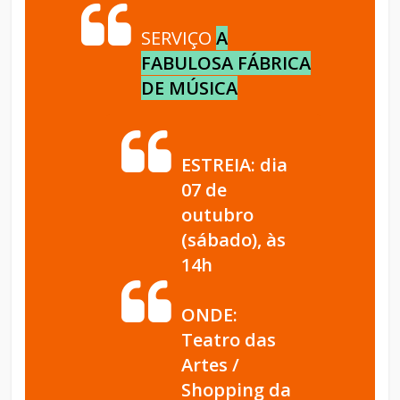
SERVIÇO
A
FABULOSA FÁBRICA
DE MÚSICA
ESTREIA: dia
07 de
outubro
(sábado), às
14h
ONDE:
Teatro das
Artes /
Shopping da