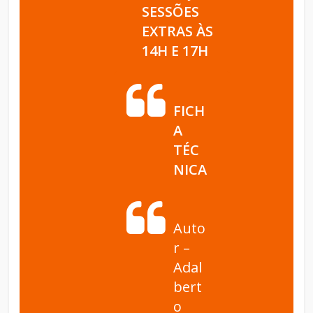
SESSÕES
EXTRAS ÀS
14H E 17H
FICH
A
TÉC
NICA
Auto
r –
Adal
bert
o