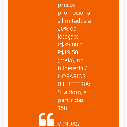
preços
promocionai
s limitados a
20% da
lotação:
R$39,00 e
R$19,50
(meia), na
bilheteria /
HORÁRIOS
BILHETERIA:
5ª a dom, a
partir das
15h
VENDAS