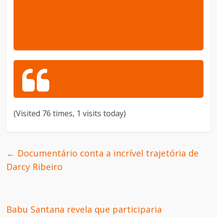
(Visited 76 times, 1 visits today)
←
Documentário conta a incrível trajetória de
Darcy Ribeiro
Babu Santana revela que participaria