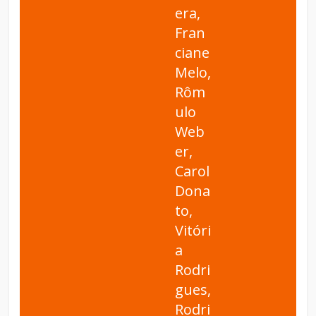
era,
Fran
ciane
Melo,
Rôm
ulo
Web
er,
Carol
Dona
to,
Vitóri
a
Rodri
gues,
Rodri