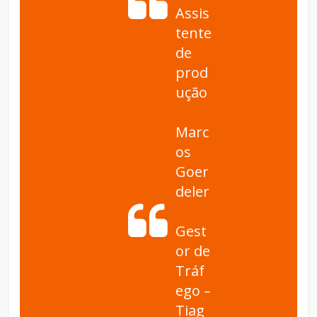
Assis
tente
de
prod
ução
Marc
os
Goer
deler
Gest
or de
Tráf
ego –
Tiag