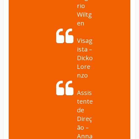
rio
Wiltg
en
Visag
ista –
Dicko
Lore
nzo
Assis
tente
de
Direç
ão –
Anna