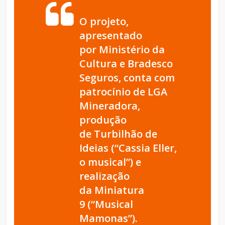
O projeto,
apresentado
por Ministério da
Cultura e Bradesco
Seguros, conta com
patrocínio de LGA
Mineradora,
produção
de
Turbilhão de
Ideias
(“Cassia Eller,
o musical”) e
realização
da
Miniatura
9
(“Musical
Mamonas”).