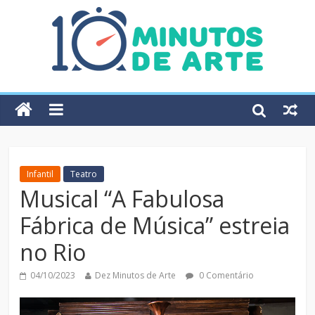
Infantil
Teatro
Musical “A Fabulosa
Fábrica de Música” estreia
no Rio
04/10/2023
Dez Minutos de Arte
0 Comentário