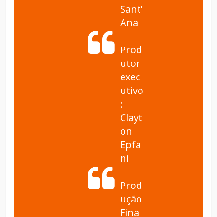
Sant’
Ana
Prod
utor
exec
utivo
:
Clayt
on
Epfa
ni
Prod
ução
Fina