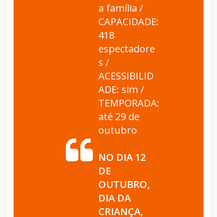
a família /
CAPACIDADE:
418
espectadore
s /
ACESSIBILID
ADE: sim /
TEMPORADA:
até 29 de
outubro
NO DIA 12
DE
OUTUBRO,
DIA DA
CRIANÇA,