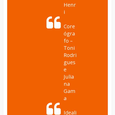
Henr
i
Core
ógra
fo –
Toni
Rodri
gues
e
Julia
na
Gam
a
Ideali