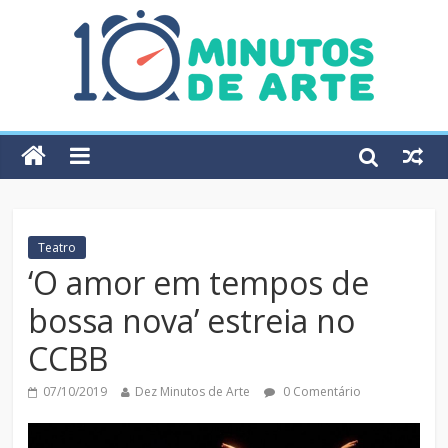
Teatro
‘O amor em tempos de
bossa nova’ estreia no
CCBB
07/10/2019
Dez Minutos de Arte
0 Comentário