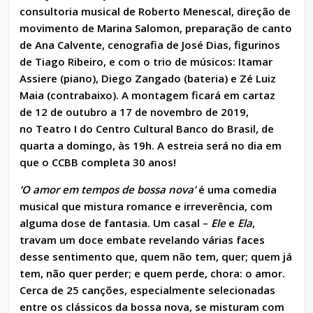
consultoria musical de Roberto Menescal, direção de
movimento de Marina Salomon, preparação de canto
de Ana Calvente, cenografia de José Dias, figurinos
de Tiago Ribeiro, e com o trio de músicos: Itamar
Assiere (piano), Diego Zangado (bateria) e Zé Luiz
Maia (contrabaixo). A montagem ficará em cartaz
de 12 de outubro a 17 de novembro de 2019,
no Teatro I do Centro Cultural Banco do Brasil, de
quarta a domingo, às 19h. A estreia será no dia em
que o CCBB completa 30 anos!
‘O amor em tempos de bossa nova’
é uma comedia
musical que mistura romance e irreverência, com
alguma dose de fantasia. Um casal –
Ele
e
Ela
,
travam um doce embate revelando várias faces
desse sentimento que, quem não tem, quer; quem já
tem, não quer perder; e quem perde, chora: o amor.
Cerca de 25 canções, especialmente selecionadas
entre os clássicos da bossa nova, se misturam com