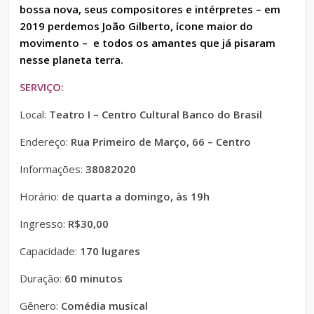
bossa nova, seus compositores e intérpretes – em
2019 perdemos João Gilberto, ícone maior do
movimento – e todos os amantes que já pisaram
nesse planeta terra.
SERVIÇO:
Local:
Teatro I – Centro Cultural Banco do Brasil
Endereço:
Rua Primeiro de Março, 66 – Centro
Informações:
38082020
Horário:
de quarta a domingo, às 19h
Ingresso:
R$30,00
Capacidade:
170 lugares
Duração:
60 minutos
Gênero:
Comédia musical