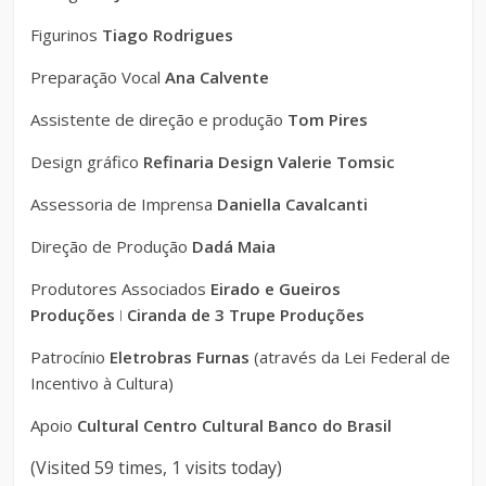
Figurinos
Tiago Rodrigues
Preparação Vocal
Ana Calvente
Assistente de direção e produção
Tom Pires
Design gráfico
Refinaria Design Valerie Tomsic
Assessoria de Imprensa
Daniella Cavalcanti
Direção de Produção
Dadá Maia
Produtores Associados
Eirado e Gueiros
Produções
ǀ
Ciranda de 3 Trupe Produções
Patrocínio
Eletrobras Furnas
(através da Lei Federal de
Incentivo à Cultura)
Apoio
Cultural Centro Cultural Banco do Brasil
(Visited 59 times, 1 visits today)