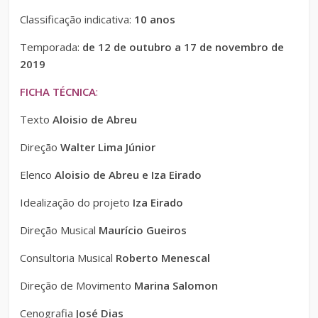
Classificação indicativa:
10 anos
Temporada:
de 12 de outubro a 17 de novembro de
2019
FICHA TÉCNICA
:
Texto
Aloisio de Abreu
Direção
Walter Lima Júnior
Elenco
Aloisio de Abreu e Iza Eirado
Idealização do projeto
Iza Eirado
Direção Musical
Maurício Gueiros
Consultoria Musical
Roberto Menescal
Direção de Movimento
Marina Salomon
Cenografia
José Dias