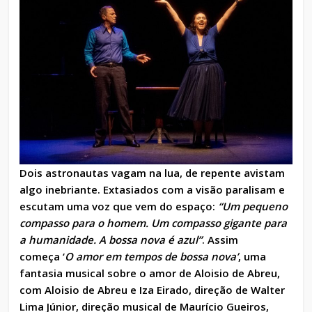
Dois astronautas vagam na lua, de repente avistam
algo inebriante. Extasiados com a visão paralisam e
escutam uma voz que vem do espaço:
“Um pequeno
compasso para o homem. Um compasso gigante para
a humanidade. A bossa nova é azul”
. Assim
começa ‘
O amor em tempos de bossa nova’
, uma
fantasia musical sobre o amor de Aloisio de Abreu,
com Aloisio de Abreu e Iza Eirado, direção de Walter
Lima Júnior, direção musical de Maurício Gueiros,