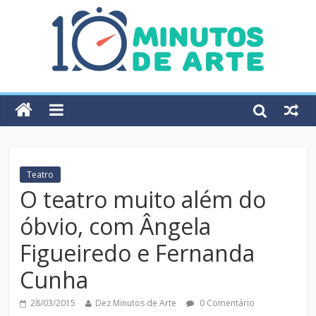
Teatro
O teatro muito além do
óbvio, com Ângela
Figueiredo e Fernanda
Cunha
28/03/2015
Dez Minutos de Arte
0 Comentário