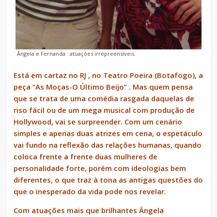
Ângela e Fernanda : atuações irrepreensíveis.
Está em cartaz no RJ , no Teatro Poeira (Botafogo), a
peça “As Moças-O Último Beijo” . Mas quem pensa
que se trata de uma comédia rasgada daquelas de
riso fácil ou de um mega musical com produção de
Hollywood, vai se surpreender. Com um cenário
simples e apenas duas atrizes em cena, o espetáculo
vai fundo na reflexão das relações humanas, quando
coloca frente a frente duas mulheres de
personalidade forte, porém com ideologias bem
diferentes, o que traz à tona as antigas questões do
que o inesperado da vida pode nos revelar.
Com atuações mais que brilhantes Ângela