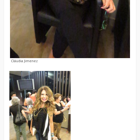
Cláudia Jimenez