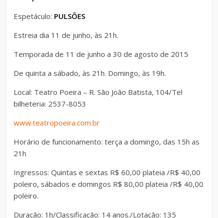
Espetáculo:
PULSÕES
Estreia dia 11 de junho, às 21h.
Temporada de 11 de junho a 30 de agosto de 2015
De quinta a sábado, às 21h. Domingo, às 19h.
Local: Teatro Poeira – R. São João Batista, 104/Tel
bilheteria: 2537-8053
www.teatropoeira.com.br
Horário de funcionamento: terça a domingo, das 15h as
21h
Ingressos: Quintas e sextas R$ 60,00 plateia /R$ 40,00
poleiro, sábados e domingos R$ 80,00 plateia /R$ 40,00
poleiro.
Duração: 1h/Classificação: 14 anos./Lotação: 135