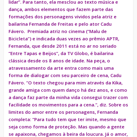
lidar”. Para tanto, ela mesclou ao texto música e
dança, ambos elementos que fazem parte das
formações dos personagens vividos pela atriz e
bailarina Fernanda de Freitas e pelo ator Cadu
Fávero. Premiada atriz no cinema (“Malu de
Bicicleta”) e indicada duas vezes ao prêmio APTR,
Fernanda, que desde 2011 está no ar no seriado
“Entre Tapas e Beijos”, da TV Globo, é bailarina
clássica desde os 8 anos de idade. Na peça, o
atravessamento da arte entra como mais uma
forma de dialogar com seu parceiro de cena, Cadu
Fávero. “O texto chegou para mim através da Kika,
grande amiga com quem danço há dez anos, e como
a dança faz parte da minha vida consegui trazer com
facilidade os movimentos para a cena.”, diz. Sobre os
limites do amor entre os personagens, Fernanda
completa: “Para tudo tem que ter imite, mesmo que
seja como forma de proteção. Mas quando a gente
se apaixona, chegamos à beira da loucura. Já o amor,