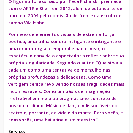
O figurino foi assinado por Teca Fichinski, premiada
com o APTR e Shell, em 2012, além de estandarte de
ouro em 2009 pela comissão de frente da escola de
samba Vila Isabel.
Por meio de elementos visuais de extrema força
poética, uma trilha sonora instigante e intrigante e
uma dramaturgia atemporal e nada linear, o
espetáculo convida o espectador a refletir sobre sua
própria singularidade. Segundo o autor, “Que sirva a
cada um como uma tentativa de mergulho nas
próprias profundezas e delicadezas. Como uma
vertigem cênica revolvendo nossas fragilidades mais
inconfessáveis. Como um oásis de imaginação
irrefreável em meio ao pragmatismo concreto de
nosso cotidiano. Música e dança indissociáveis do
teatro e, portanto, da vida e da morte. Para vocês, e
com vocês, uma bailarina e um maestro.”
Serviço: