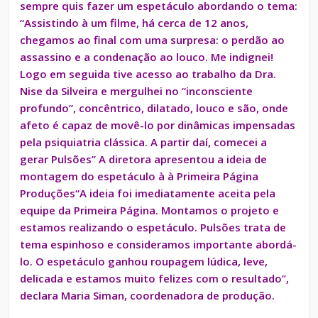
sempre quis fazer um espetáculo abordando o tema:
“Assistindo à um filme, há cerca de 12 anos,
chegamos ao final com uma surpresa: o perdão ao
assassino e a condenação ao louco. Me indignei!
Logo em seguida tive acesso ao trabalho da Dra.
Nise da Silveira e mergulhei no “inconsciente
profundo”, concêntrico, dilatado, louco e são, onde
afeto é capaz de movê-lo por dinâmicas impensadas
pela psiquiatria clássica. A partir daí, comecei a
gerar Pulsões” A diretora apresentou a ideia de
montagem do espetáculo à à Primeira Página
Produções“A ideia foi imediatamente aceita pela
equipe da Primeira Página. Montamos o projeto e
estamos realizando o espetáculo. Pulsões trata de
tema espinhoso e consideramos importante abordá-
lo. O espetáculo ganhou roupagem lúdica, leve,
delicada e estamos muito felizes com o resultado”,
declara Maria Siman, coordenadora de produção.