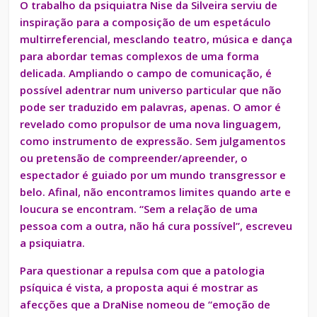
O trabalho da psiquiatra Nise da Silveira serviu de
inspiração para a composição de um espetáculo
multirreferencial, mesclando teatro, música e dança
para abordar temas complexos de uma forma
delicada. Ampliando o campo de comunicação, é
possível adentrar num universo particular que não
pode ser traduzido em palavras, apenas. O amor é
revelado como propulsor de uma nova linguagem,
como instrumento de expressão. Sem julgamentos
ou pretensão de compreender/apreender, o
espectador é guiado por um mundo transgressor e
belo. Afinal, não encontramos limites quando arte e
loucura se encontram. “Sem a relação de uma
pessoa com a outra, não há cura possível”, escreveu
a psiquiatra.
Para questionar a repulsa com que a patologia
psíquica é vista, a proposta aqui é mostrar as
afecções que a DraNise nomeou de “emoção de