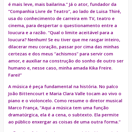
é mais leve, mais bailarina.” Já o ator, fundador da
“Companhia Livre de Teatro”, ao lado de Luisa Thiré,
usa do conhecimento de carreira em TV, teatro e
cinema, para despertar o questionamento entre a
loucura e a razão. “Qual o limite aceitável para a
loucura? Nenhum! Se eu tiver que me rasgar inteiro,
dilacerar meu coração, passar por cima das minhas
certezas e dos meus “achismos” para servir com
amor, e auxiliar na construção do sonho de outro ser
humano e, nesse caso, minha amada Kika Freire.
Farei!”
A música é peça fundamental na história. No palco
João Bittencourt e Maria Clara Valle tocam ao vivo o
piano e o violoncelo. Como resume o diretor musical
Marco França, “Aqui a música tem uma função
dramatúrgica, ela é a cena, o subtexto. Ela permite
ao público enxergar as coisas de uma outra forma.”