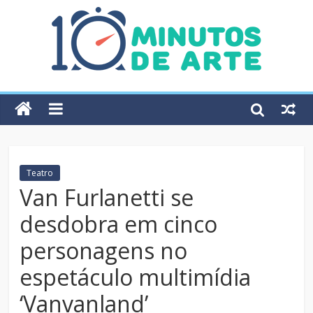
Teatro
Van Furlanetti se
desdobra em cinco
personagens no
espetáculo multimídia
‘Vanvanland’