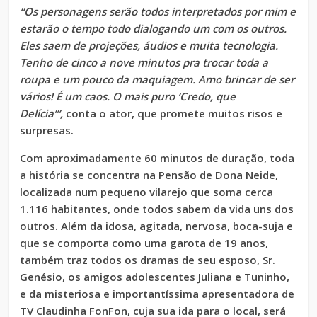
“Os personagens serão todos interpretados por mim e
estarão o tempo todo dialogando um com os outros.
Eles saem de projeções, áudios e muita tecnologia.
Tenho de cinco a nove minutos pra trocar toda a
roupa e um pouco da maquiagem. Amo brincar de ser
vários! É um caos. O mais puro ‘Credo, que
Delícia’”,
conta o ator, que promete muitos risos e
surpresas.
Com aproximadamente 60 minutos de duração, toda
a história se concentra na Pensão de Dona Neide,
localizada num pequeno vilarejo que soma cerca
1.116 habitantes, onde todos sabem da vida uns dos
outros. Além da idosa, agitada, nervosa, boca-suja e
que se comporta como uma garota de 19 anos,
também traz todos os dramas de seu esposo, Sr.
Genésio, os amigos adolescentes Juliana e Tuninho,
e da misteriosa e importantíssima apresentadora de
TV Claudinha FonFon, cuja sua ida para o local, será