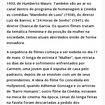
1933, de Humberto Mauro. Também vão ao ar no
canal dentro do programa de homenagem à Cinédia
as comédias “Maridinho de Luxo” (1938), do diretor
Luiz de Barros; e “24 Horas de Sonho” (1941), do
diretor Chianca de Garcia. Os quatro filmes tratam
da temática feminina e da posição da mulher na
sociedade, temas atuais abordados então de forma
inovadora.
A sequência de filmes começa a ser exibida no dia 11
de maio. O longa de estreia é “Mulher”, que retrata
os dias de luta e sofrimento enfrentados por
Carmem, uma jovem que é expulsa de casa pelo
padrasto, depois de se envolver com um de seus
pretendentes. A ideia do filme foi concebida em
Hollywood, quando Adhemar Gonzaga e os artistas
de “Barro Humano”, outro filme da Cinédia, estavam
na meca do cinema. Na época, cenas do longa feitas
na favela foram descartadas a pedido dos