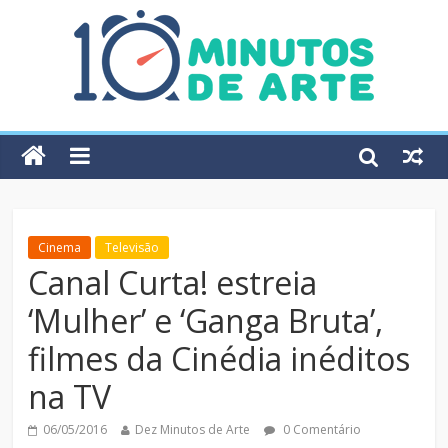
Cinema
Televisão
Canal Curta! estreia
‘Mulher’ e ‘Ganga Bruta’,
filmes da Cinédia inéditos
na TV
06/05/2016
Dez Minutos de Arte
0 Comentário