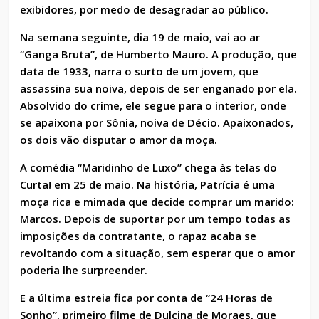
exibidores, por medo de desagradar ao público.
Na semana seguinte, dia 19 de maio, vai ao ar
“Ganga Bruta”, de Humberto Mauro. A produção, que
data de 1933, narra o surto de um jovem, que
assassina sua noiva, depois de ser enganado por ela.
Absolvido do crime, ele segue para o interior, onde
se apaixona por Sônia, noiva de Décio. Apaixonados,
os dois vão disputar o amor da moça.
A comédia “Maridinho de Luxo” chega às telas do
Curta! em 25 de maio. Na história, Patrícia é uma
moça rica e mimada que decide comprar um marido:
Marcos. Depois de suportar por um tempo todas as
imposições da contratante, o rapaz acaba se
revoltando com a situação, sem esperar que o amor
poderia lhe surpreender.
E a última estreia fica por conta de “24 Horas de
Sonho”, primeiro filme de Dulcina de Moraes, que