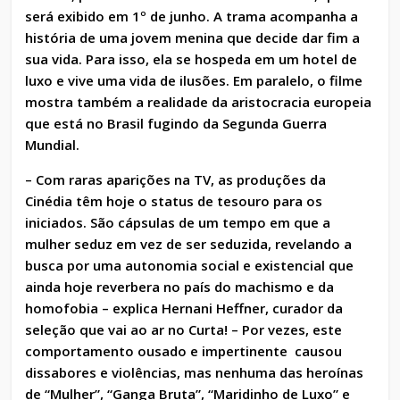
será exibido em 1º de junho. A trama acompanha a
história de uma jovem menina que decide dar fim a
sua vida. Para isso, ela se hospeda em um hotel de
luxo e vive uma vida de ilusões. Em paralelo, o filme
mostra também a realidade da aristocracia europeia
que está no Brasil fugindo da Segunda Guerra
Mundial.
– Com raras aparições na TV, as produções da
Cinédia têm hoje o status de tesouro para os
iniciados. São cápsulas de um tempo em que a
mulher seduz em vez de ser seduzida, revelando a
busca por uma autonomia social e existencial que
ainda hoje reverbera no país do machismo e da
homofobia – explica Hernani Heffner, curador da
seleção que vai ao ar no Curta! – Por vezes, este
comportamento ousado e impertinente causou
dissabores e violências, mas nenhuma das heroínas
de “Mulher”, “Ganga Bruta”, “Maridinho de Luxo” e