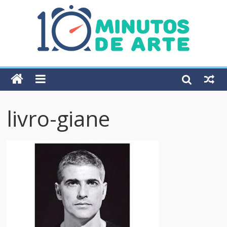
livro-giane