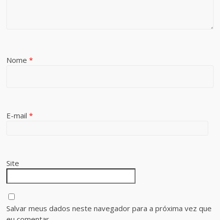
Nome
*
E-mail
*
Site
Salvar meus dados neste navegador para a próxima vez que
eu comentar.