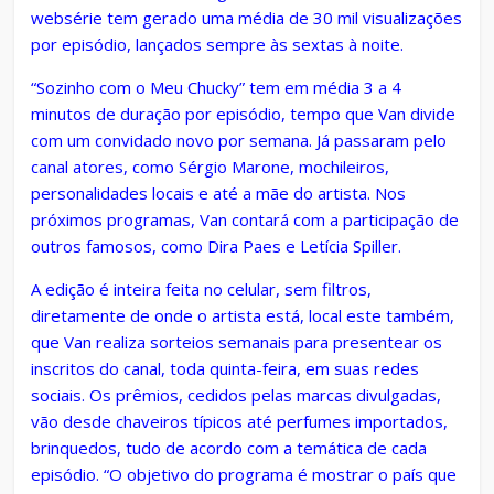
websérie tem gerado uma média de 30 mil visualizações
por episódio, lançados sempre às sextas à noite.
“Sozinho com o Meu Chucky” tem em média 3 a 4
minutos de duração por episódio, tempo que Van divide
com um convidado novo por semana. Já passaram pelo
canal atores, como Sérgio Marone, mochileiros,
personalidades locais e até a mãe do artista. Nos
próximos programas, Van contará com a participação de
outros famosos, como Dira Paes e Letícia Spiller.
A edição é inteira feita no celular, sem filtros,
diretamente de onde o artista está, local este também,
que Van realiza sorteios semanais para presentear os
inscritos do canal, toda quinta-feira, em suas redes
sociais. Os prêmios, cedidos pelas marcas divulgadas,
vão desde chaveiros típicos até perfumes importados,
brinquedos, tudo de acordo com a temática de cada
episódio. “O objetivo do programa é mostrar o país que