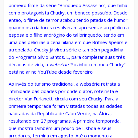
primeiro filme da série “Brinquedo Assassino”, que tinha
como protagonista Chucky, um boneco possuído. Desde
então, o filme de terror acabou tendo pitadas de humor
quando os criadores resolveram apresentar ao público a
esposa e o filho andrógino do tal brinquedo, tendo em
uma das películas a cena hilária em que Britney Spears é
atropelada. Chucky já virou série e também pegadinha
do Programa Silvio Santos. E, para completar suas três
décadas de vida, a
websérie
“Sozinho com meu Chucky”
está no ar no YouTube desde fevereiro.
Ao invés do turismo tradicional, a websérie
retrata a
intimidade das cidades por onde o ator, roteirista e
diretor Van Furlanetti circula com seu Chucky. Para a
primeira temporada foram visitadas todas as cidades
habitadas da República de Cabo Verde, na África,
resultando em 27 programas. A primeira temporada,
que mostra também um pouco de Lisboa e seus
arredores, termina em agosto. Até o momento a