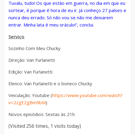
Tuvalu, tudo! Os que estão em guerra, no dia em que eu
sortear, é porque é hora de eu ir. Já conheço 27 países e
nunca deu errado. Só não vou se não me deixarem
entrar. Minha lata é meu oráculo!”, conclui.
Serviço
Sozinho Com Meu Chucky
Direção: Van Furlanetti
Edição: Van Furlanetti
Elenco: Van Furlanetti e o boneco Chucky
Veiculação: Youtube (
https://www.youtube.com/watch?
v=2zgEZgBm9bM
)
Novos episódios: Sextas às 21h
(Visited 256 times, 1 visits today)