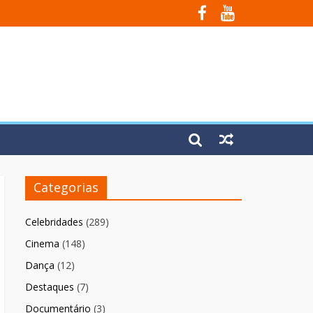
Fúria”
Categorias
Celebridades
(289)
Cinema
(148)
Dança
(12)
Destaques
(7)
Documentário
(3)