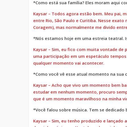
*Como está sua família?
Eles moram aqui co
Kaysar – Todos agora estão bem. Meu pai, m
entre Rio, São Paulo e Curitiba.
Nesse exato m
Coragem), mas normalmente me divido entre 
*Nós estamos hoje em uma estreia teatral. I
Kaysar – Sim, eu fico com muita vontade de p
uma participação em um espetáculo tempos a
qualquer momento vai acontecer.
*Como você vê esse atual momento na sua c
Kaysar – Acho que vivo um momento bem bac
estudar em nenhum momento, procuro sempr
que é um momento maravilhoso na minha vi
*Você falou sobre música. Tem se dedicado b
Kaysar – Sim, eu tenho produzido e lançado a