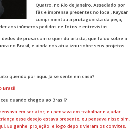
Quatro, no Rio de Janeiro. Assediado por
fãs e imprensa presentes no local, Kaysar
cumprimentou a protagonista da peça,
er aos inúmeros pedidos de fotos e entrevistas.
 dedos de prosa com o querido artista, que falou sobre a
mora no Brasil, e ainda nos atualizou sobre seus projetos
uito querido por aqui. Já se sente em casa?
 Brasil.
eceu quando chegou ao Brasil?
pensava em ser ator; eu pensava em trabalhar e ajudar
riança esse desejo estava presente, eu pensava nisso sim.
ui. Eu ganhei projeção, e logo depois vieram os convites.