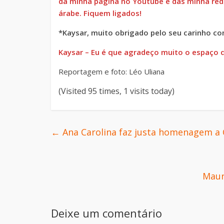
da minha página no Youtube e das minha rede
árabe. Fiquem ligados!
*Kaysar, muito obrigado pelo seu carinho co
Kaysar – Eu é que agradeço muito o espaço 
Reportagem e foto: Léo Uliana
(Visited 95 times, 1 visits today)
←
Ana Carolina faz justa homenagem a C
Maur
Deixe um comentário