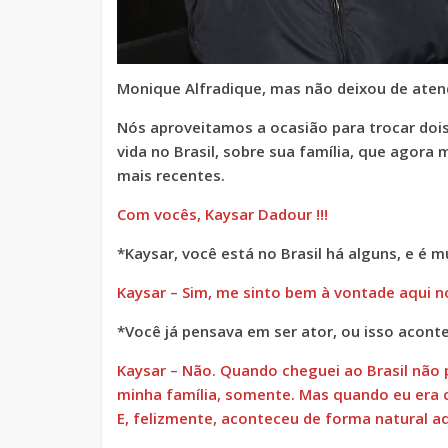
Monique Alfradique, mas não deixou de atend
Nós aproveitamos a ocasião para trocar dois
vida no Brasil, sobre sua família, que agora 
mais recentes.
Com vocês, Kaysar Dadour !!!
*Kaysar, você está no Brasil há alguns, e é m
Kaysar – Sim, me sinto bem à vontade aqui no
*Você já pensava em ser ator, ou isso acont
Kaysar – Não. Quando cheguei ao Brasil não 
minha família, somente. Mas quando eu era c
E, felizmente, aconteceu de forma natural aq