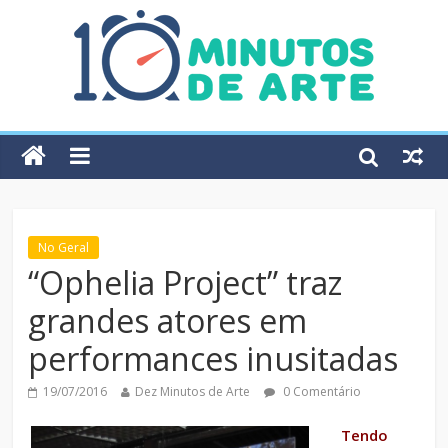
No Geral
“Ophelia Project” traz
grandes atores em
performances inusitadas
19/07/2016
Dez Minutos de Arte
0 Comentário
Tendo