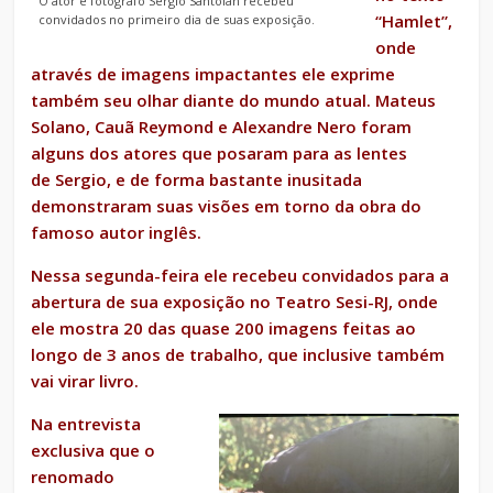
O ator e fotógrafo Sergio Santoian recebeu
“Hamlet”,
convidados no primeiro dia de suas exposição.
onde
através de imagens impactantes ele exprime
também seu olhar diante do mundo atual. Mateus
Solano, Cauã Reymond e Alexandre Nero foram
alguns dos atores que posaram para as lentes
de Sergio, e de forma bastante inusitada
demonstraram suas visões em torno da obra do
famoso autor inglês.
Nessa segunda-feira ele recebeu convidados para a
abertura de sua exposição no Teatro Sesi-RJ, onde
ele mostra 20 das quase 200 imagens feitas ao
longo de 3 anos de trabalho, que inclusive também
vai virar livro.
Na entrevista
exclusiva que o
renomado