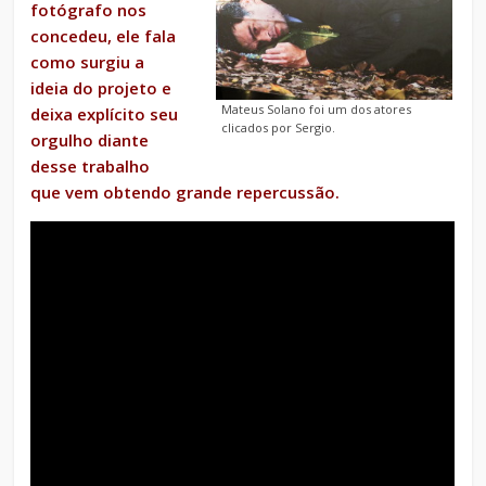
fotógrafo nos
concedeu, ele fala
como surgiu a
ideia do projeto e
Mateus Solano foi um dos atores
deixa explícito seu
clicados por Sergio.
orgulho diante
desse trabalho
que vem obtendo grande repercussão.