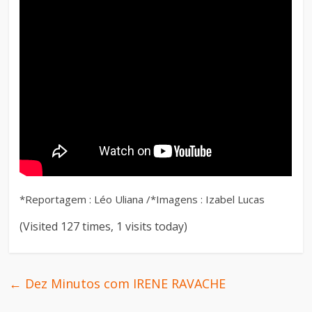
*Reportagem : Léo Uliana /*Imagens : Izabel Lucas
(Visited 127 times, 1 visits today)
←
Dez Minutos com IRENE RAVACHE