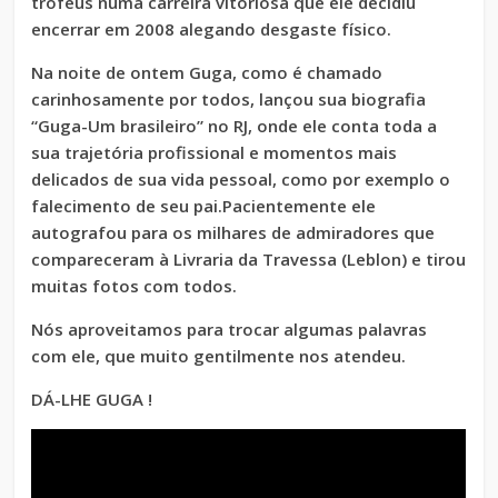
trófeus numa carreira vitoriosa que ele decidiu
encerrar em 2008 alegando desgaste físico.
Na noite de ontem Guga, como é chamado
carinhosamente por todos, lançou sua biografia
“Guga-Um brasileiro” no RJ, onde ele conta toda a
sua trajetória profissional e momentos mais
delicados de sua vida pessoal, como por exemplo o
falecimento de seu pai.Pacientemente ele
autografou para os milhares de admiradores que
compareceram à Livraria da Travessa (Leblon) e tirou
muitas fotos com todos.
Nós aproveitamos para trocar algumas palavras
com ele, que muito gentilmente nos atendeu.
DÁ-LHE GUGA !