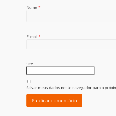
Nome
*
E-mail
*
Site
Salvar meus dados neste navegador para a próxi