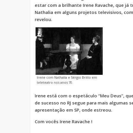
estar com a brilhante Irene Ravache, que já
Nathalia em alguns projetos televisivos, c
revelou.
Irene com Nathalia e Sérgio Britto em
teleteatro nos anos 70.
Irene está com o espetáculo “Meu Deus”, q
de sucesso no RJ segue para mais algumas 
apresentação em SP, onde estreou.
Com vocês Irene Ravache !