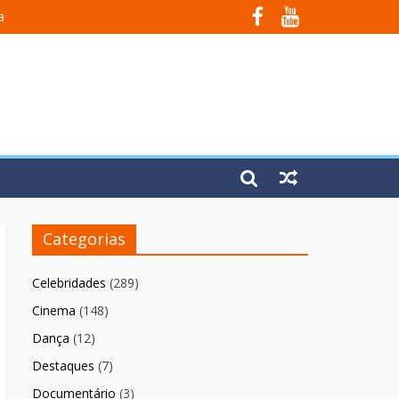
a
Em Fúria”
Categorias
Celebridades
(289)
Cinema
(148)
Dança
(12)
Destaques
(7)
Documentário
(3)