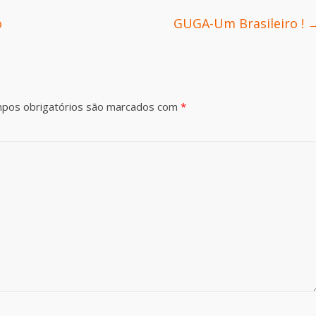
o
GUGA-Um Brasileiro !
pos obrigatórios são marcados com
*