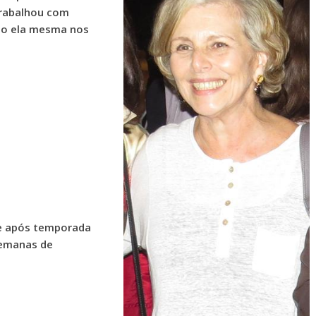
 trabalhou com
omo ela mesma nos
ue após temporada
semanas de