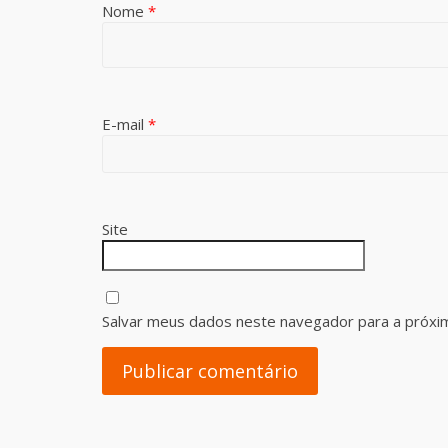
Nome
*
E-mail
*
Site
Salvar meus dados neste navegador para a próxi