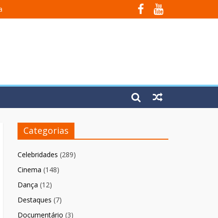
a
Em Fúria”
Categorias
Celebridades
(289)
Cinema
(148)
Dança
(12)
Destaques
(7)
Documentário
(3)