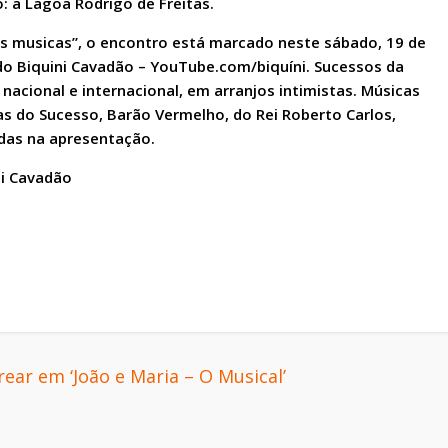
o: a Lagoa Rodrigo de Freitas.
ias musicas”, o encontro está marcado neste sábado, 19 de
do Biquini Cavadão – YouTube.com/biquíni. Sucessos da
acional e internacional, em arranjos intimistas. Músicas
s do Sucesso, Barão Vermelho, do Rei Roberto Carlos,
das na apresentação.
ni Cavadão
ear em ‘João e Maria – O Musical’