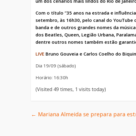
um dos cenários mais lindos do Rio de Janeir
Com o título “35 anos na estrada e influênc
setembro, às 16h30, pelo canal do YouTube 
banda e de outros grandes nomes da música n
dos Beatles, Queen, Legião Urbana, Paralama
dentre outros nomes também estão garanti
LIVE
Bruno Gouveia e Carlos Coelho do Biqui
Dia 19/09 (sábado)
Horário: 16:30h
(Visited 49 times, 1 visits today)
←
Mariana Almeida se prepara para estr