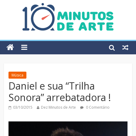
Música
Daniel e sua “Trilha
Sonora” arrebatadora !
03/10/2015
Dez Minutos de Arte
0 Comentário