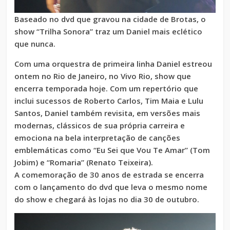
Baseado no dvd que gravou na cidade de Brotas, o
show “Trilha Sonora” traz um Daniel mais eclético
que nunca.
Com uma orquestra de primeira linha Daniel estreou
ontem no Rio de Janeiro, no Vivo Rio, show que
encerra temporada hoje. Com um repertório que
inclui sucessos de Roberto Carlos, Tim Maia e Lulu
Santos, Daniel também revisita, em versões mais
modernas, clássicos de sua própria carreira e
emociona na bela interpretação de canções
emblemáticas como “Eu Sei que Vou Te Amar” (Tom
Jobim) e “Romaria” (Renato Teixeira).
A comemoração de 30 anos de estrada se encerra
com o lançamento do dvd que leva o mesmo nome
do show e chegará às lojas no dia 30 de outubro.