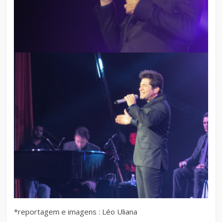
*reportagem e imagens : Léo Uliana