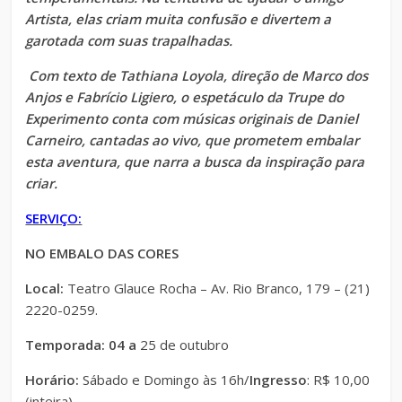
Artista, elas criam muita confusão e divertem a
garotada com suas trapalhadas.
Com texto de Tathiana Loyola, direção de Marco dos
Anjos e Fabrício Ligiero, o espetáculo da Trupe do
Experimento conta com músicas originais de Daniel
Carneiro, cantadas ao vivo, que prometem embalar
esta aventura, que narra a busca da inspiração para
criar.
SERVIÇO:
NO EMBALO DAS CORES
Local:
Teatro Glauce Rocha – Av. Rio Branco, 179 – (21)
2220-0259.
Temporada: 04 a
25 de outubro
Horário:
Sábado e Domingo às 16h/
Ingresso
: R$ 10,00
(inteira)