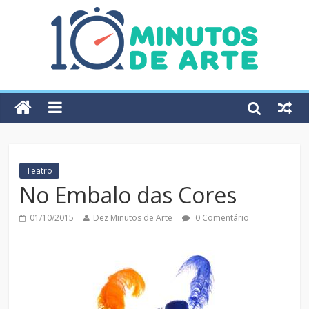
Teatro
No Embalo das Cores
01/10/2015
Dez Minutos de Arte
0 Comentário