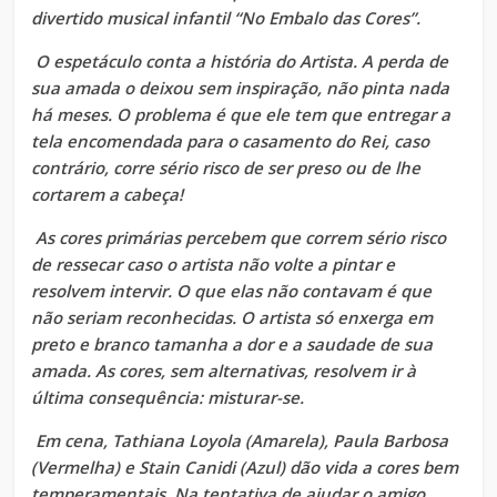
divertido musical infantil “No Embalo das Cores”.
O espetáculo conta a história do Artista. A perda de
sua amada o deixou sem inspiração, não pinta nada
há meses. O problema é que ele tem que entregar a
tela encomendada para o casamento do Rei, caso
contrário, corre sério risco de ser preso ou de lhe
cortarem a cabeça!
As cores primárias percebem que correm sério risco
de ressecar caso o artista não volte a pintar e
resolvem intervir. O que elas não contavam é que
não seriam reconhecidas. O artista só enxerga em
preto e branco tamanha a dor e a saudade de sua
amada. As cores, sem alternativas, resolvem ir à
última consequência: misturar-se.
Em cena, Tathiana Loyola (Amarela), Paula Barbosa
(Vermelha) e Stain Canidi (Azul) dão vida a cores bem
temperamentais. Na tentativa de ajudar o amigo