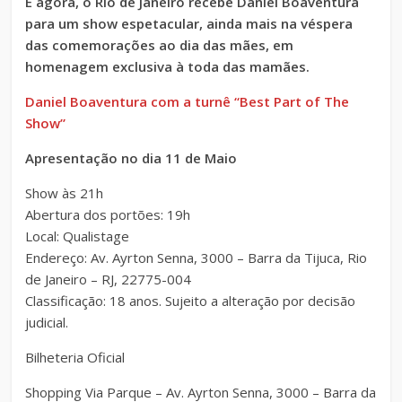
E agora, o Rio de Janeiro recebe Daniel Boaventura
para um show espetacular, ainda mais na véspera
das comemorações ao dia das mães, em
homenagem exclusiva à toda das mamães.
Daniel Boaventura com a turnê “Best Part of The
Show”
Apresentação no dia 11 de Maio
Show às 21h
Abertura dos portões: 19h
Local: Qualistage
Endereço: Av. Ayrton Senna, 3000 – Barra da Tijuca, Rio
de Janeiro – RJ, 22775-004
Classificação: 18 anos. Sujeito a alteração por decisão
judicial.
Bilheteria Oficial
Shopping Via Parque – Av. Ayrton Senna, 3000 – Barra da