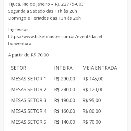
Tijuca, Rio de Janeiro – RJ, 22775-003
Segunda a Sábado das 11h às 20h
Domingo e Feriados das 13h às 20h
Ingressos:
https://www.ticketmaster.com.br/event/daniel-
boaventura
A partir de R$ 70.00
SETOR
INTEIRA
MEIA ENTRADA
MESAS SETOR 1
R$ 290,00
R$ 145,00
MESAS SETOR 2
R$ 240,00
R$ 120,00
MESAS SETOR 3
R$ 190,00
R$ 95,00
MESAS SETOR 4
R$ 160,00
R$ 80,00
MESAS SETOR 5
R$ 140,00
R$ 70,00