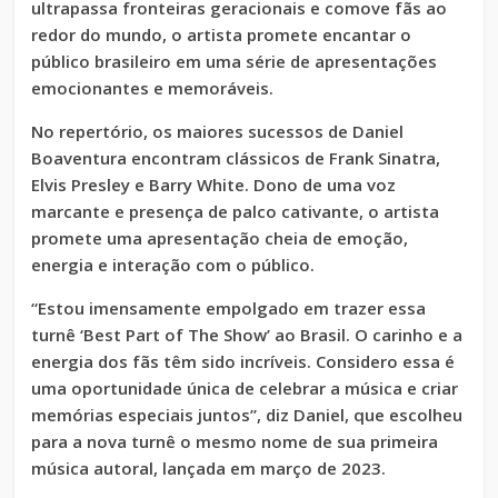
ultrapassa fronteiras geracionais e comove fãs ao
redor do mundo, o artista promete encantar o
público brasileiro em uma série de apresentações
emocionantes e memoráveis.
No repertório, os maiores sucessos de Daniel
Boaventura encontram clássicos de Frank Sinatra,
Elvis Presley e Barry White. Dono de uma voz
marcante e presença de palco cativante, o artista
promete uma apresentação cheia de emoção,
energia e interação com o público.
“Estou imensamente empolgado em trazer essa
turnê ‘Best Part of The Show’ ao Brasil. O carinho e a
energia dos fãs têm sido incríveis. Considero essa é
uma oportunidade única de celebrar a música e criar
memórias especiais juntos”, diz Daniel, que escolheu
para a nova turnê o mesmo nome de sua primeira
música autoral, lançada em março de 2023.