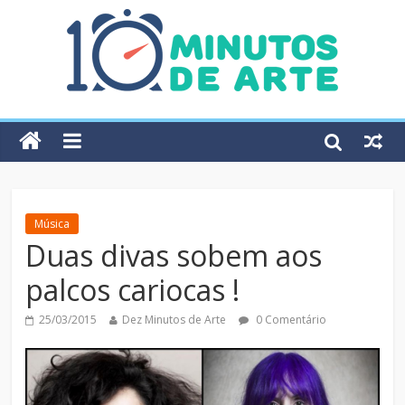
Música
Duas divas sobem aos
palcos cariocas !
25/03/2015
Dez Minutos de Arte
0 Comentário