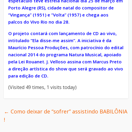
espetáculo teve estreia nacional dia 25 de março em
Porto Alegre (RS), cidade natal do compositor de
“Vingança” (1951) e “Volta” (1957) e chega aos
palcos do Vivo Rio no dia 28.
O projeto contará com lançamento de CD ao vivo,
intitulado “Ela disse-me assim”. A iniciativa é da
Maurício Pessoa Produções, com patrocínio do edital
nacional 2014 do programa Natura Musical, apoiado
pela Lei Rouanet. J. Velloso assina com Marcus Preto
a direção artística do show que será gravado ao vivo
para edição de CD.
(Visited 49 times, 1 visits today)
←
Como deixar de “sofrer” assistindo BABILÔNIA
!