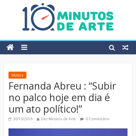
Música
Fernanda Abreu : “Subir
no palco hoje em dia é
um ato político!”
30/10/2016
Dez Minutos de Arte
0 Comentário