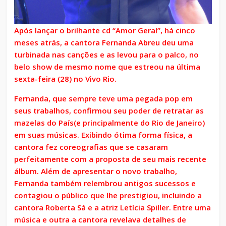
Após lançar o brilhante cd “Amor Geral”, há cinco
meses atrás, a cantora Fernanda Abreu deu uma
turbinada nas canções e as levou para o palco, no
belo show de mesmo nome que estreou na última
sexta-feira (28) no Vivo Rio.
Fernanda, que sempre teve uma pegada pop em
seus trabalhos, confirmou seu poder de retratar as
mazelas do País(e principalmente do Rio de Janeiro)
em suas músicas. Exibindo ótima forma física, a
cantora fez coreografias que se casaram
perfeitamente com a proposta de seu mais recente
álbum. Além de apresentar o novo trabalho,
Fernanda também relembrou antigos sucessos e
contagiou o público que lhe prestigiou, incluindo a
cantora Roberta Sá e a atriz Letícia Spiller. Entre uma
música e outra a cantora revelava detalhes de