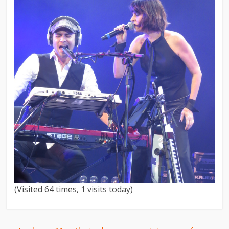
(Visited 64 times, 1 visits today)