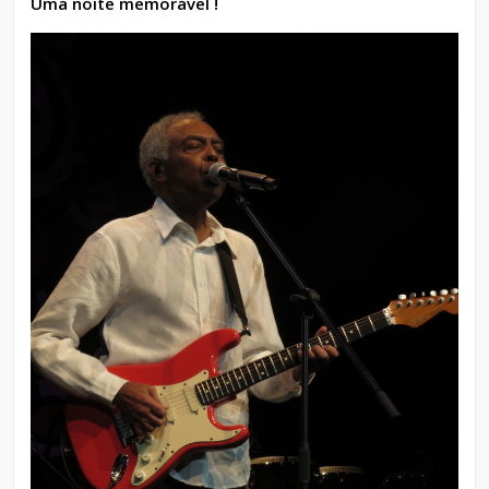
Uma noite memorável !