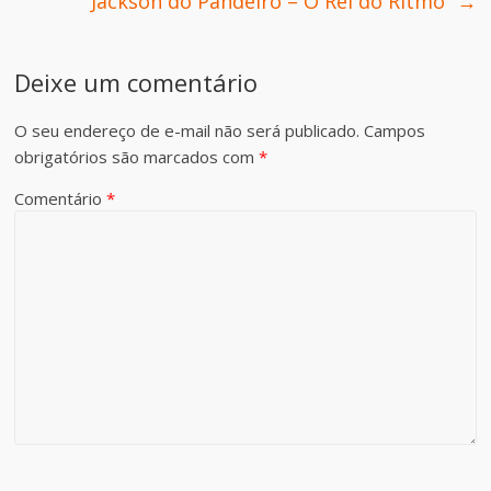
“Jackson do Pandeiro – O Rei do Ritmo”
→
Deixe um comentário
O seu endereço de e-mail não será publicado.
Campos
obrigatórios são marcados com
*
Comentário
*