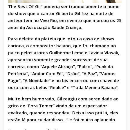
The Best Of Gil” poderia ser tranquilamente o nome
do show que o cantor Gilberto Gil fez na noite de
anteontem no Vivo Rio, em evento que marcou os 25
anos da Associação Saúde Criança.
Para deleite
da plateia que lotou a casa de shows
carioca, o compositor baiano, que foi chamado ao
palco pelos atores Guilherme Leme e Lavinia Vlasak,
apresentou somente grandes sucessos de sua
carreira, como “Aquele Abraço”, “Palco”, “Punk da
Periferia”, “Andar Com Fé”, “Drão”, “A Paz”, “Vamos
Fugir”, “A Novidade” e no bis encerrou com chave de
ouro com as belas “Realce” e “Toda Menina Baiana”.
Muito bem humorado, Gil reagiu com serenidade ao
grito de “Fora Temer” vindo de um espectador
exaltado, quando respondeu “Deixa isso prá lá, eles
estão lá para cuidar disso…” e foi muito aplaudido.