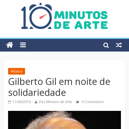
Música
Gilberto Gil em noite de
solidariedade
11/06/2016
Dez Minutos de Arte
0 Comentário