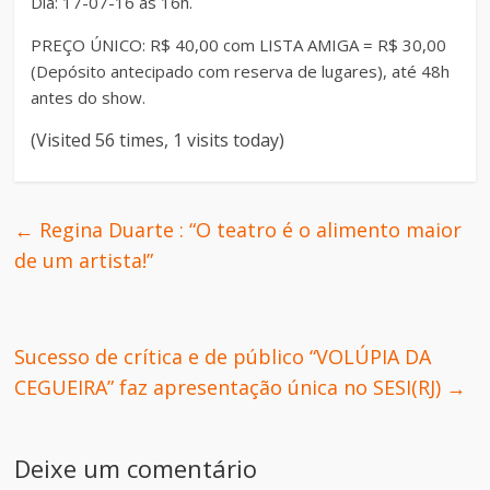
Dia: 17-07-16 às 16h.
PREÇO ÚNICO: R$ 40,00 com LISTA AMIGA = R$ 30,00
(Depósito antecipado com reserva de lugares), até 48h
antes do show.
(Visited 56 times, 1 visits today)
←
Regina Duarte : “O teatro é o alimento maior
de um artista!”
Sucesso de crítica e de público “VOLÚPIA DA
CEGUEIRA” faz apresentação única no SESI(RJ)
→
Deixe um comentário