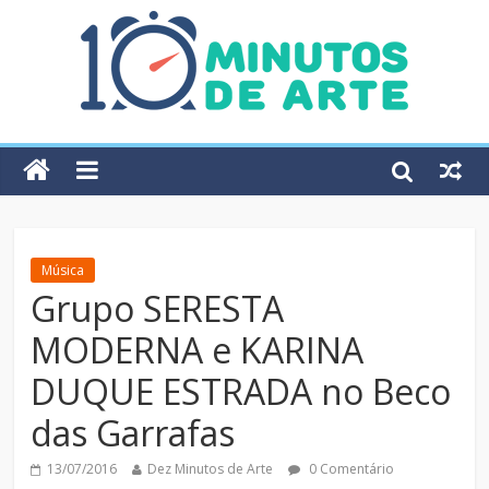
Música
Grupo SERESTA
MODERNA e KARINA
DUQUE ESTRADA no Beco
das Garrafas
13/07/2016
Dez Minutos de Arte
0 Comentário