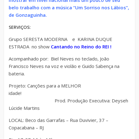
belo trabalho com a música “Um Sorriso nos Lábios”,
de Gonzaguinha.
SERVIÇOS:
Grupo SERESTA MODERNA e KARINA DUQUE
ESTRADA no show
Cantando no Reino do REI !
Acompanhado por: Biel Neves no teclado, João
Francisco Neves na voz e violão e Guido Sabença na
bateria.
Projeto: Canções para a MELHOR
idade!
Prod. Produção Executiva: Deyseh
Lúcide Martins
LOCAL: Beco das Garrafas – Rua Duvivier, 37 –
Copacabana – RJ