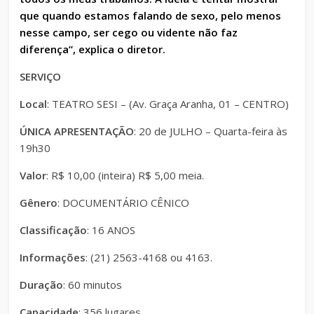
que quando estamos falando de sexo, pelo menos
nesse campo, ser cego ou vidente não faz
diferença”, explica o diretor.
SERVIÇO
Local
: TEATRO SESI – (Av. Graça Aranha, 01 – CENTRO)
ÚNICA APRESENTAÇÃO
: 20 de JULHO – Quarta-feira às
19h30
Valor
: R$ 10,00 (inteira) R$ 5,00 meia.
Gênero
: DOCUMENTÁRIO CÊNICO
Classificação
: 16 ANOS
Informações
: (21) 2563-4168 ou 4163.
Duração
: 60 minutos
Capacidade
: 356 lugares