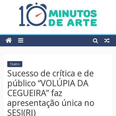
Teatro
Sucesso de crítica e de
público “VOLÚPIA DA
CEGUEIRA” faz
apresentação única no
SESI(RJ)