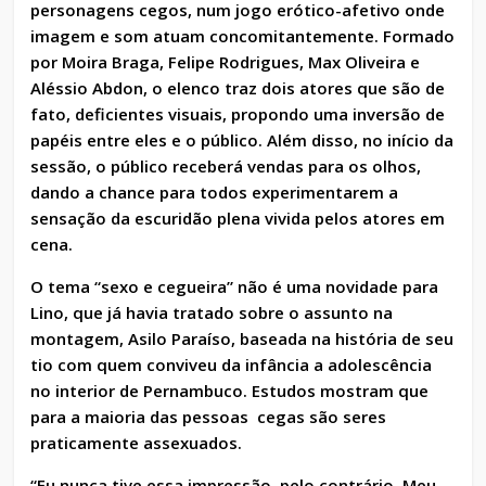
personagens cegos, num jogo erótico-afetivo onde
imagem e som atuam concomitantemente. Formado
por Moira Braga, Felipe Rodrigues, Max Oliveira e
Aléssio Abdon, o elenco traz dois atores que são de
fato, deficientes visuais, propondo uma inversão de
papéis entre eles e o público. Além disso, no início da
sessão, o público receberá vendas para os olhos,
dando a chance para todos experimentarem a
sensação da escuridão plena vivida pelos atores em
cena.
O tema “sexo e cegueira” não é uma novidade para
Lino, que já havia tratado sobre o assunto na
montagem, Asilo Paraíso, baseada na história de seu
tio com quem conviveu da infância a adolescência
no interior de Pernambuco. Estudos mostram que
para a maioria das pessoas cegas são seres
praticamente assexuados.
“Eu nunca tive essa impressão, pelo contrário. Meu