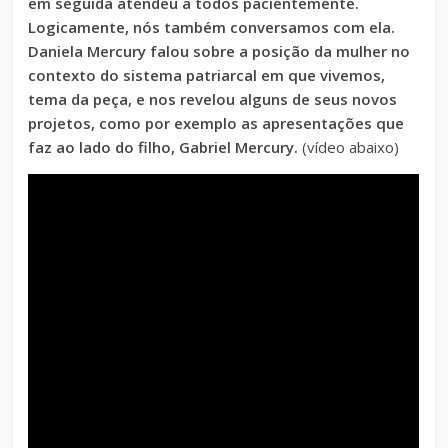
em seguida atendeu a todos pacientemente.
Logicamente, nós também conversamos com ela.
Daniela Mercury falou sobre a posição da mulher no
contexto do sistema patriarcal em que vivemos,
tema da peça, e nos revelou alguns de seus novos
projetos, como por exemplo as apresentações que
faz ao lado do filho, Gabriel Mercury.
(vídeo abaixo)