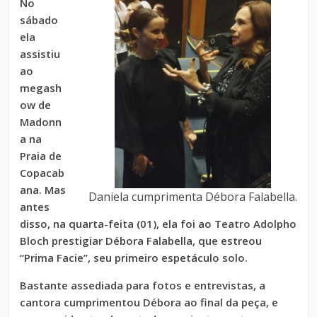
No
sábado
ela
assistiu
ao
megash
ow de
Madonn
a na
Praia de
Copacab
ana. Mas
Daniela cumprimenta Débora Falabella.
antes
disso, na quarta-feita (01), ela foi ao Teatro Adolpho
Bloch prestigiar Débora Falabella, que estreou
“Prima Facie”, seu primeiro espetáculo solo.
Bastante assediada para fotos e entrevistas, a
cantora cumprimentou Débora ao final da peça, e