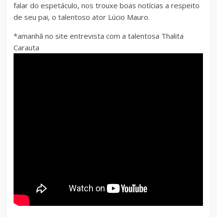
falar do espetáculo, nos trouxe boas notícias a respeito
de seu pai, o talentoso ator Lúcio Mauro.
*amanhã no site entrevista com a talentosa Thalita
Carauta