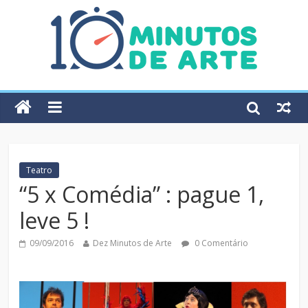
Teatro
“5 x Comédia” : pague 1,
leve 5 !
09/09/2016
Dez Minutos de Arte
0 Comentário