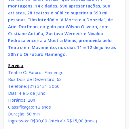
montagens, 14 cidades, 596 apresentações, 600
artistas, 28 teatros e público superior a 390 mil
pessoas. “Um Interlúdio: A Morte e a Donzela”, de
Ariel Dorfman, dirigido por Wilson Oliveira, com
Cristiane Antuña, Gustavo Werneck e Nivaldo
Pedrosa encerra a Mostra Minas, promovida pelo
Teatro em Movimento, nos dias 11 e 12 de julho às
20h no Oi Futuro Flamengo.
Serviço
Teatro Oi Futuro- Flamengo
Rua Dois de Dezembro, 63
Telefone: (21) 3131-3060
Dias: 4 e 5 de julho
Horários: 20h
Classificação: 12 anos
Duração: 50 min
Ingressos: R$30,00 (inteira)/ R$15,00 (meia)