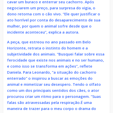
cavar um buraco e enterrar seu cachorro. Após
negociarem um preço, para surpresa do vigia, o
dono retorna com o cão vivo. “Ele quer justificar o
ato horrível por conta do desaparecimento de sua
mulher, por quem o animal sofre desde que o
incidente aconteceu”, explica a autora.
A peça, que estreou no ano passado em Belo
Horizonte, retrata o instinto do homem e a
subjetividade dos animais. “Busquei falar sobre essa
ferocidade que existe nos animais e no ser humano,
e como isso se transforma em ações”, reflete
Daniela. Para Leonardo, “a situação do cachorro
enterrado” o inspirou a buscar as emoções do
animal e mimetizar seu desespero. Tendo o olfato
como um dos principais sentidos dos cães, o ator
procurou criar um ritmo para o personagem. “Suas
falas são atravessadas pela respiração.É uma
maneira de trazer para o meu corpo o drama do