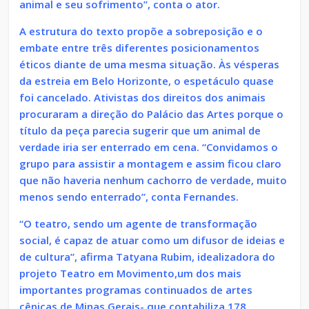
animal e seu sofrimento”, conta o ator.
A estrutura do texto propõe a sobreposição e o
embate entre três diferentes posicionamentos
éticos diante de uma mesma situação. Às vésperas
da estreia em Belo Horizonte, o espetáculo quase
foi cancelado. Ativistas dos direitos dos animais
procuraram a direção do Palácio das Artes porque o
título da peça parecia sugerir que um animal de
verdade iria ser enterrado em cena. “Convidamos o
grupo para assistir a montagem e assim ficou claro
que não haveria nenhum cachorro de verdade, muito
menos sendo enterrado”, conta Fernandes.
“O teatro, sendo um agente de transformação
social, é capaz de atuar como um difusor de ideias e
de cultura”, afirma Tatyana Rubim, idealizadora do
projeto Teatro em Movimento,um dos mais
importantes programas continuados de artes
cênicas de Minas Gerais- que contabiliza 178