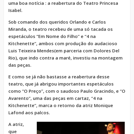
uma boa notícia : a reabertura do Teatro Princesa
Isabel.
Sob comando dos queridos Orlando e Carlos
Miranda, o teatro recebeu de uma só tacada os
espetáculos “Em Nome do Filho” e “4 na
Kitchenette”, ambos com produção do audacioso
Luis Teixeira Mendes(em parceria com Dolores Del
Rio), que indo contra a maré, investiu na montagem
das peças.
E como se já não bastasse a reabertura desse
teatro, que já abrigou importantes espetáculos
como “O Preço”, com o saudoso Paulo Gracindo, e “O
Avarento”, uma das peças em cartaz, “4 na
Kitchenette”, marca o retorno da atriz Monique
Lafond aos palcos.
A atriz,
que