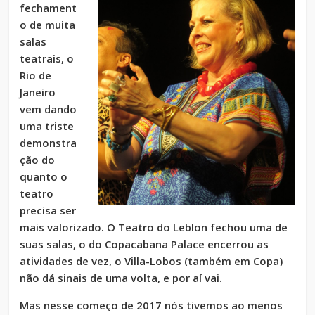
fechament
o de muita
salas
teatrais, o
Rio de
Janeiro
vem dando
uma triste
demonstra
ção do
quanto o
teatro
precisa ser
mais valorizado. O Teatro do Leblon fechou uma de
suas salas, o do Copacabana Palace encerrou as
atividades de vez, o Villa-Lobos (também em Copa)
não dá sinais de uma volta, e por aí vai.
Mas nesse começo de 2017 nós tivemos ao menos