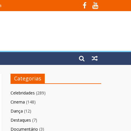
a
Em Fúria”
Categorias
Celebridades
(289)
Cinema
(148)
Dança
(12)
Destaques
(7)
Documentário
(3)