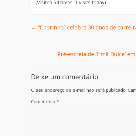
(Visited 54 times, 1 visits today)
←
“Chorinho” celebra 30 anos de carreir
Pré-estreia de ‘Irmã Dulce’ e
Deixe um comentário
O seu endereço de e-mail não será publicado.
Cam
Comentário
*