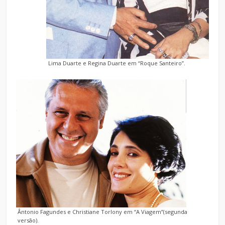
Lima Duarte e Regina Duarte em “Roque Santeiro”.
Ântonio Fagundes e Christiane Torlony em “A Viagem”(segunda
versão).