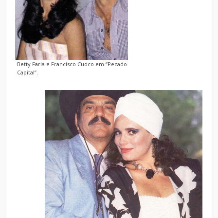
Betty Faria e Francisco Cuoco em “Pecado
Capital”.