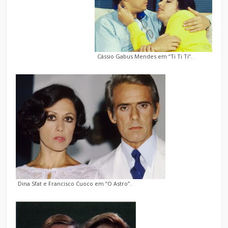
Cássio Gabus Mendes em “Ti Ti Ti”.
Dina Sfat e Francisco Cuoco em “O Astro”.