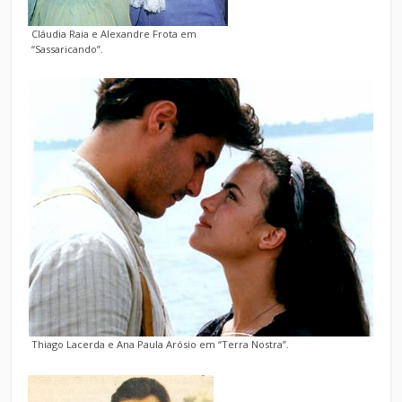
Cláudia Raia e Alexandre Frota em
“Sassaricando”.
Thiago Lacerda e Ana Paula Arósio em “Terra Nostra”.