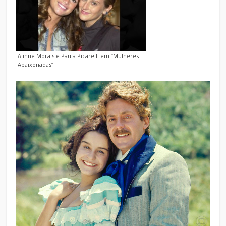
Alinne Morais e Paula Picarelli em “Mulheres
Apaixonadas”.