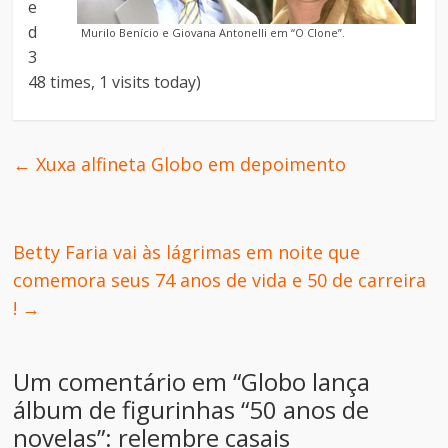
e
d
Murilo Benício e Giovana Antonelli em “O Clone”.
3
48 times, 1 visits today)
←
Xuxa alfineta Globo em depoimento
Betty Faria vai às lágrimas em noite que
comemora seus 74 anos de vida e 50 de carreira
!
→
Um comentário em “
Globo lança
álbum de figurinhas “50 anos de
novelas”: relembre casais