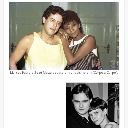
Marcos Paulo e Zezé Motta debateram o racismo em “Corpo a Corpo”.