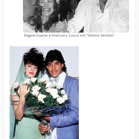
Regina Duarte e Francisco Cuoco em “Sétimo Sentido”.