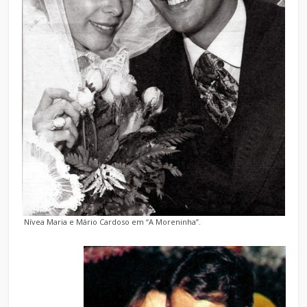
Nívea Maria e Mário Cardoso em “A Moreninha”.