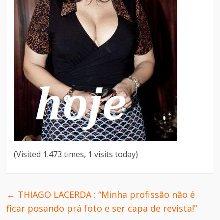
(Visited 1.473 times, 1 visits today)
←
THIAGO LACERDA : “Minha profissão não é
ficar posando prá foto e ser capa de revista!”