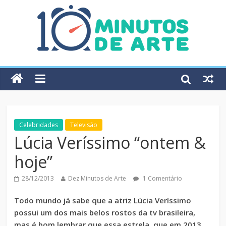
Celebridades
Televisão
Lúcia Veríssimo “ontem &
hoje”
28/12/2013
Dez Minutos de Arte
1 Comentário
Todo mundo já sabe que a atriz Lúcia Veríssimo
possui um dos mais belos rostos da tv brasileira,
mas é bom lembrar que essa estrela, que em 2013