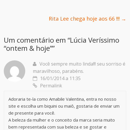
Rita Lee chega hoje aos 66 !!!
→
Um comentário em “
Lúcia Veríssimo
“ontem & hoje”
”
Você sempre muito linda!!! seu sorriso é
maravilhoso, parabéns.
16/01/2014 a 11:35
Permalink
Adoraria te-la como Amabile Valentina, entra no nosso
site e escolha um biquini ou maiô, gostaria de enviar um
de presente para você.
A beleza da mulher e o conceito da marca seria muito
bem representada com sua beleza e se gostar e